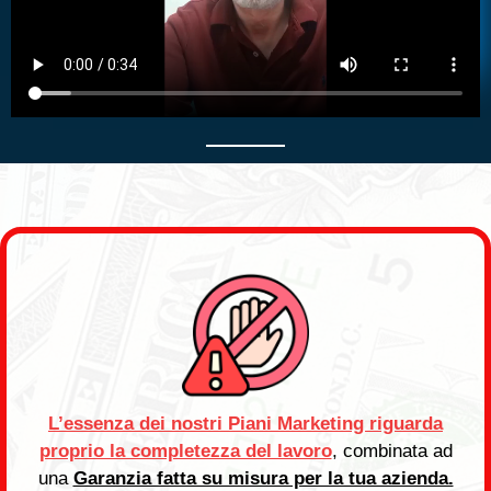
L’essenza dei nostri Piani Marketing riguarda
proprio la completezza del lavoro
, combinata ad
una
Garanzia fatta su misura per la tua azienda.