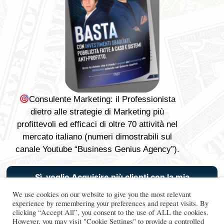
Consulente Marketing: il Professionista
dietro alle strategie di Marketing più
profittevoli ed efficaci di oltre 70 attività nel
mercato italiano (numeri dimostrabili sul
canale Youtube “Business Genius Agency”).
Sì, voglio Acquisire più clienti con la mia
azienda
We use cookies on our website to give you the most relevant
experience by remembering your preferences and repeat visits. By
clicking “Accept All”, you consent to the use of ALL the cookies.
However, you may visit "Cookie Settings" to provide a controlled